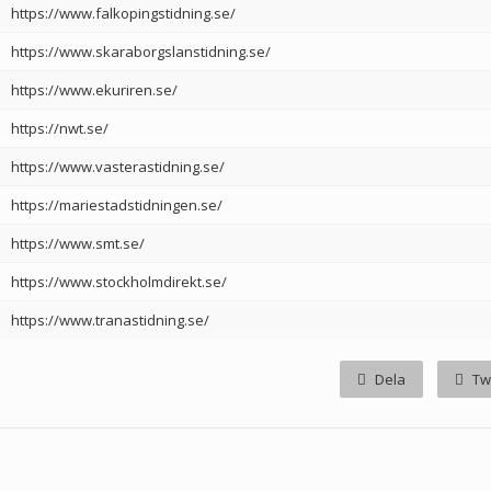
https://www.falkopingstidning.se/
https://www.skaraborgslanstidning.se/
https://www.ekuriren.se/
https://nwt.se/
https://www.vasterastidning.se/
https://mariestadstidningen.se/
https://www.smt.se/
https://www.stockholmdirekt.se/
https://www.tranastidning.se/
Dela
Tw