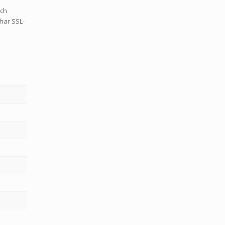
och
 har SSL-