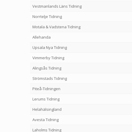
Vestmanlands Läns Tidning
Norrtelje Tidning
Motala & Vadstena Tidning
Allehanda
Upsala Nya Tidning
Vimmerby Tidning
Alingsås Tidning
Strömstads Tidning
Piteå-Tidningen
Lerums Tidning
Helahälsingland
Avesta Tidning
Laholms Tidning