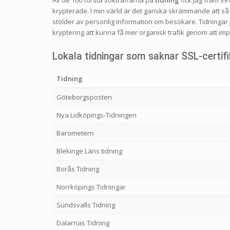
krypterade. I min värld är det ganska skrämmande att så 
stölder av personlig information om besökare. Tidningar ja
kryptering att kunna få mer organisk trafik genom att im
Lokala tidningar som saknar SSL-certif
Tidning
Göteborgsposten
Nya Lidköpings-Tidningen
Barometern
Blekinge Läns tidning
Borås Tidning
Norrköpings Tidningar
Sundsvalls Tidning
Dalarnas Tidning