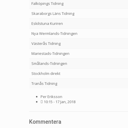
Falköpings Tidning
Skaraborgs Läns Tidning
Eskilstuna Kuriren
Nya Wermlands-Tidningen
Västerås Tidning
Mariestads-Tidningen
Smålands-Tidningen
Stockholm direkt
Tranås Tidning
Per Eriksson
10:15 - 17 Jan, 2018
Kommentera