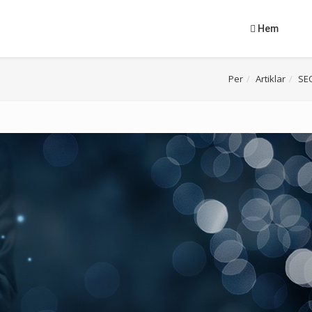
Hem
Per
Artiklar
SE