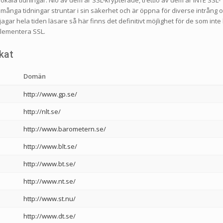
många tidningar struntar i sin säkerhet och är öppna för diverse intrång 
gar hela tiden läsare så här finns det definitivt möjlighet för de som inte
plementera SSL.
ikat
Domän
http://www.gp.se/
http://nlt.se/
http://www.barometern.se/
http://www.blt.se/
http://www.bt.se/
http://www.nt.se/
http://www.st.nu/
http://www.dt.se/