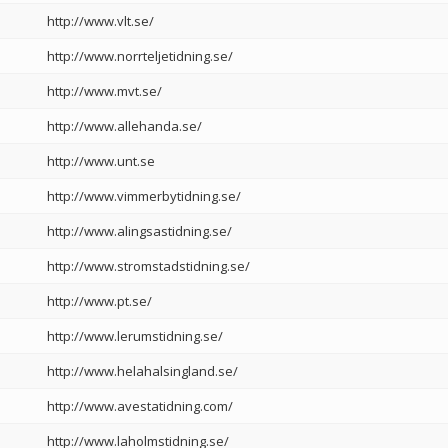
http://www.vlt.se/
http://www.norrteljetidning.se/
http://www.mvt.se/
http://www.allehanda.se/
http://www.unt.se
http://www.vimmerbytidning.se/
http://www.alingsastidning.se/
http://www.stromstadstidning.se/
http://www.pt.se/
http://www.lerumstidning.se/
http://www.helahalsingland.se/
http://www.avestatidning.com/
http://www.laholmstidning.se/