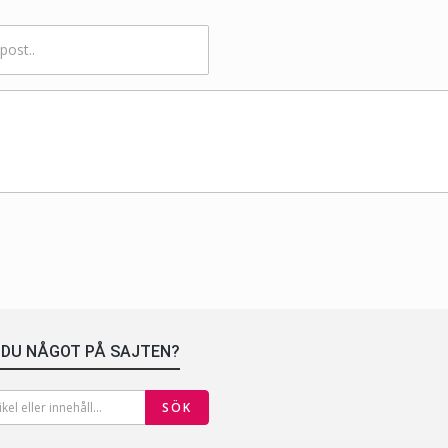
 DU NÅGOT PÅ SAJTEN?
SÖK