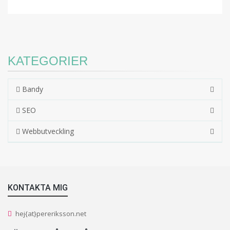
KATEGORIER
Bandy
SEO
Webbutveckling
KONTAKTA MIG
hej{at}pereriksson.net