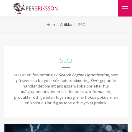
Tog
nav
Hem
Artiklar
SEO
SEO
SEO är en förkortning av
Search Engine Optimization
, som
på svenska betyder sökmotoroptimering. Övergripande
handlar det om att anpassa webbsidor efter hur
målgrupper använder sök för att hitta information,
produkter och tjänster. Ingen magi eller hokus pokus, men
en konst du lär dig av teori och mycket praktik.