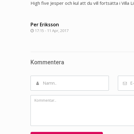
High five Jesper och kul att du vill fortsätta i Villa L
Per Eriksson
17:15 - 11 Apr, 2017
Kommentera
Namn
Email