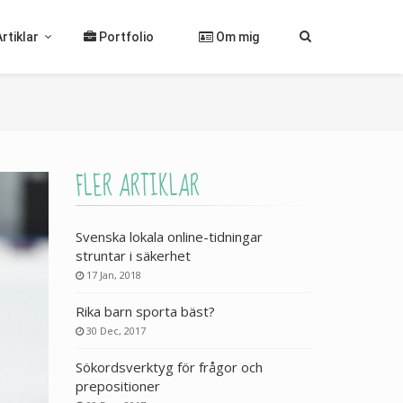
Artiklar
Portfolio
Om mig
FLER ARTIKLAR
Svenska lokala online-tidningar
struntar i säkerhet
17 Jan, 2018
Rika barn sporta bäst?
30 Dec, 2017
Sökordsverktyg för frågor och
prepositioner