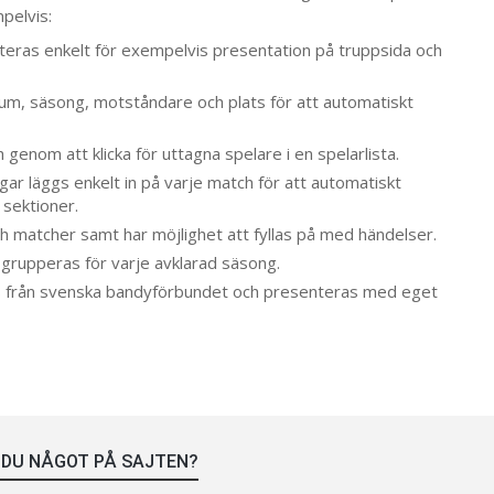
pelvis:
teras enkelt för exempelvis presentation på truppsida och
um, säsong, motståndare och plats för att automatiskt
ch genom att klicka för uttagna spelare i en spelarlista.
gar läggs enkelt in på varje match för att automatiskt
sektioner.
h matcher samt har möjlighet att fyllas på med händelser.
grupperas för varje avklarad säsong.
 från svenska bandyförbundet och presenteras med eget
 DU NÅGOT PÅ SAJTEN?