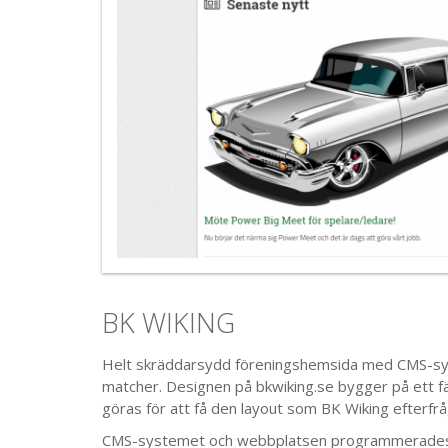
BK WIKING
Helt skräddarsydd föreningshemsida med CMS-sys
matcher. Designen på bkwiking.se bygger på ett fä
göras för att få den layout som BK Wiking efterfr
CMS-systemet och webbplatsen programmerades 