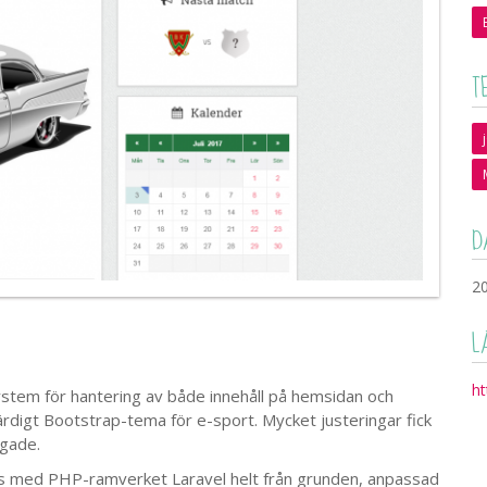
T
D
2
L
ht
tem för hantering av både innehåll på hemsidan och
rdigt Bootstrap-tema för e-sport. Mycket justeringar fick
ågade.
med PHP-ramverket Laravel helt från grunden, anpassad